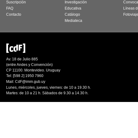
Suscripción
Investigación
Convoca
FAQ
Educativa
Líneas d
Contacto
Catálogo
Fotoviaj
Mediateca
Av. 18 de Julio 885
(entre Andes y Convención)
CP 11100. Montevideo. Uruguay
Tel: [598 2] 1950 7960
Mail:
CdF@imm.gub.uy
Lunes, miércoles, jueves, viernes: de 10 a 19.30 h.
Martes: de 10 a 21 h. Sábados de 9.30 a 14.30 h.