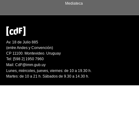
Mediateca
Av. 18 de Julio 885
(entre Andes y Convención)
CP 11100. Montevideo. Uruguay
Tel: [598 2] 1950 7960
Mail:
CdF@imm.gub.uy
Lunes, miércoles, jueves, viernes: de 10 a 19.30 h.
Martes: de 10 a 21 h. Sábados de 9.30 a 14.30 h.