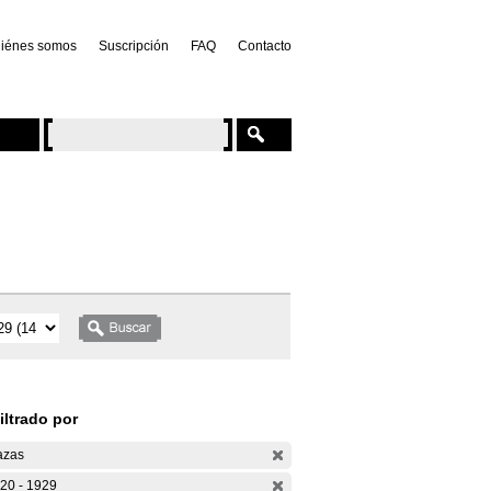
iénes somos
Suscripción
FAQ
Contacto
iltrado por
azas
20 - 1929