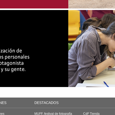
NES
DESTACADOS
nes
MUFF, festival de fotografía
CdF Tienda