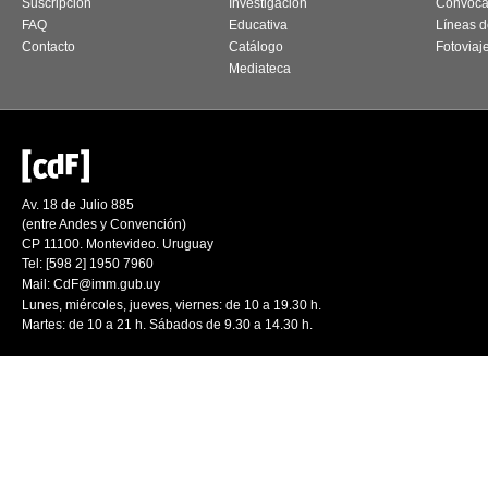
Suscripción
Investigación
Convoca
FAQ
Educativa
Líneas d
Contacto
Catálogo
Fotoviaj
Mediateca
Av. 18 de Julio 885
(entre Andes y Convención)
CP 11100. Montevideo. Uruguay
Tel: [598 2] 1950 7960
Mail:
CdF@imm.gub.uy
Lunes, miércoles, jueves, viernes: de 10 a 19.30 h.
Martes: de 10 a 21 h. Sábados de 9.30 a 14.30 h.