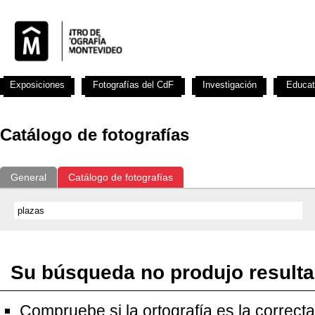
Exposiciones
Fotografías del CdF
Investigación
Educat
Catálogo de fotografías
General
Catálogo de fotografías
Su búsqueda no produjo result
Compruebe si la ortografía es la correcta