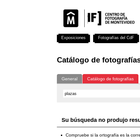
Exposiciones
Fotografías del CdF
Catálogo de fotografía
General
Catálogo de fotografías
Su búsqueda no produjo res
Compruebe si la ortografía es la corr