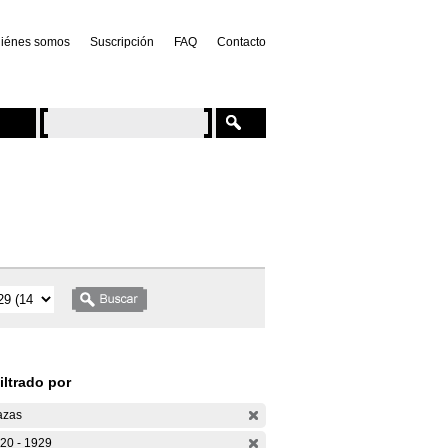
iénes somos
Suscripción
FAQ
Contacto
iltrado por
azas
20 - 1929