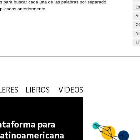
ses para buscar cada una de las palabras por separado.
Es
aplicados anteriormente.
A
C
Ni
17