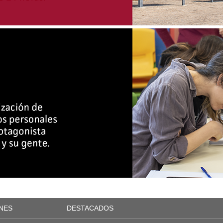
NES
DESTACADOS