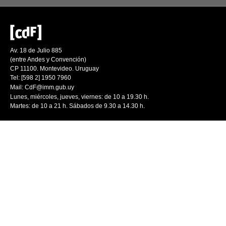
Av. 18 de Julio 885
(entre Andes y Convención)
CP 11100. Montevideo. Uruguay
Tel: [598 2] 1950 7960
Mail:
CdF@imm.gub.uy
Lunes, miércoles, jueves, viernes: de 10 a 19.30 h.
Martes: de 10 a 21 h. Sábados de 9.30 a 14.30 h.