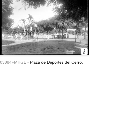
03884FMHGE -
Plaza de Deportes del Cerro.