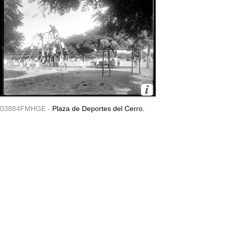
03884FMHGE -
Plaza de Deportes del Cerro.