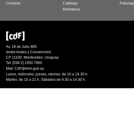
Contacto
Catálogo
Fotoviaj
Mediateca
Av. 18 de Julio 885
(entre Andes y Convención)
CP 11100. Montevideo. Uruguay
Tel: [598 2] 1950 7960
Mail:
CdF@imm.gub.uy
Lunes, miércoles, jueves, viernes: de 10 a 19.30 h.
Martes: de 10 a 21 h. Sábados de 9.30 a 14.30 h.