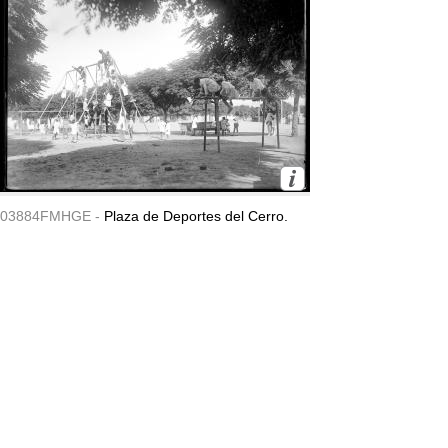
03884FMHGE -
Plaza de Deportes del Cerro.