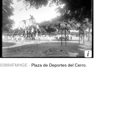
03884FMHGE -
Plaza de Deportes del Cerro.