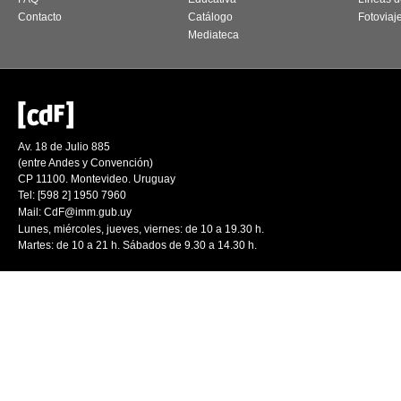
Contacto
Catálogo
Fotoviaj
Mediateca
Av. 18 de Julio 885
(entre Andes y Convención)
CP 11100. Montevideo. Uruguay
Tel: [598 2] 1950 7960
Mail:
CdF@imm.gub.uy
Lunes, miércoles, jueves, viernes: de 10 a 19.30 h.
Martes: de 10 a 21 h. Sábados de 9.30 a 14.30 h.