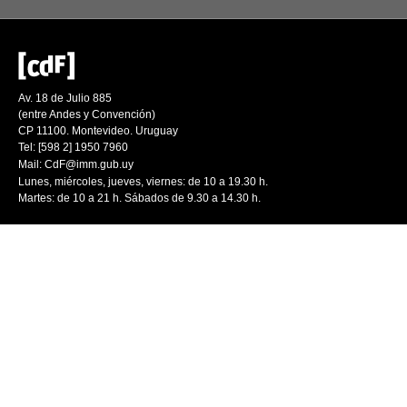
Av. 18 de Julio 885
(entre Andes y Convención)
CP 11100. Montevideo. Uruguay
Tel: [598 2] 1950 7960
Mail:
CdF@imm.gub.uy
Lunes, miércoles, jueves, viernes: de 10 a 19.30 h.
Martes: de 10 a 21 h. Sábados de 9.30 a 14.30 h.