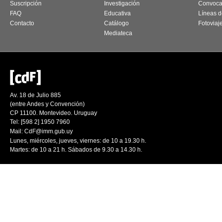
Suscripción
Investigación
Convoca
FAQ
Educativa
Líneas d
Contacto
Catálogo
Fotoviaj
Mediateca
Av. 18 de Julio 885
(entre Andes y Convención)
CP 11100. Montevideo. Uruguay
Tel: [598 2] 1950 7960
Mail:
CdF@imm.gub.uy
Lunes, miércoles, jueves, viernes: de 10 a 19.30 h.
Martes: de 10 a 21 h. Sábados de 9.30 a 14.30 h.