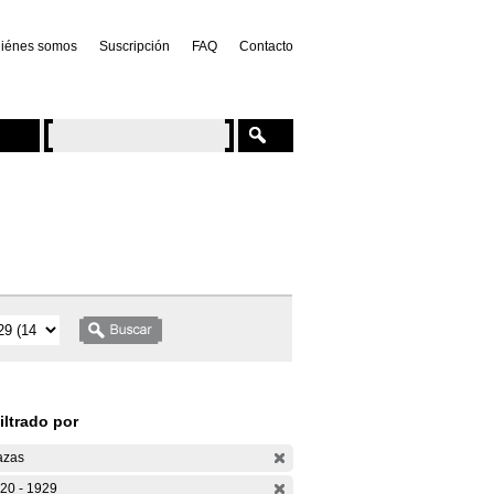
iénes somos
Suscripción
FAQ
Contacto
iltrado por
azas
20 - 1929