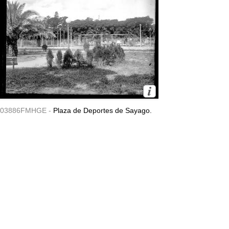
03886FMHGE -
Plaza de Deportes de Sayago.