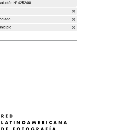
solución Nº 4252/00
bolado
nicipio