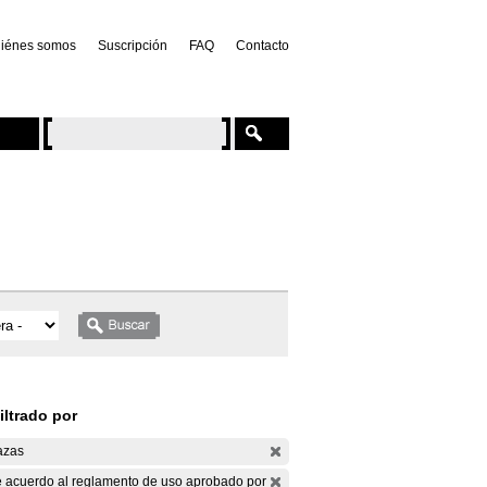
iénes somos
Suscripción
FAQ
Contacto
iltrado por
azas
 acuerdo al reglamento de uso aprobado por