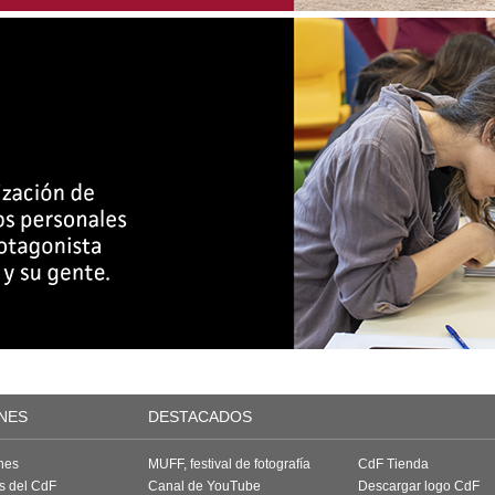
NES
DESTACADOS
nes
MUFF, festival de fotografía
CdF Tienda
as del CdF
Canal de YouTube
Descargar logo CdF