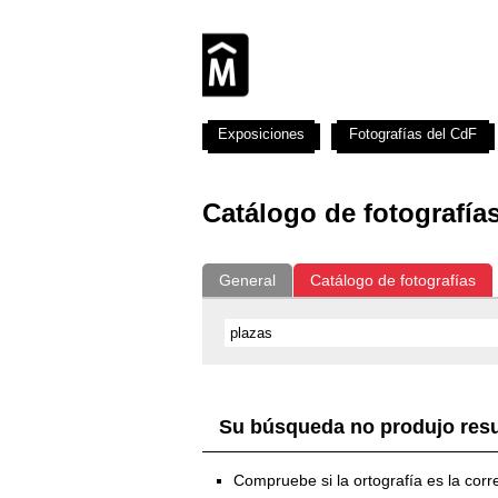
Exposiciones
Fotografías del CdF
Catálogo de fotografía
General
Catálogo de fotografías
Su búsqueda no produjo res
Compruebe si la ortografía es la corr