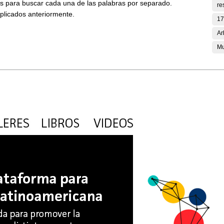
ses para buscar cada una de las palabras por separado.
re
aplicados anteriormente.
17
Ar
Mu