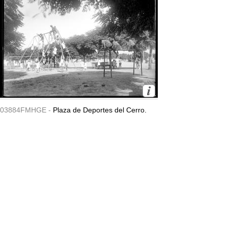
03884FMHGE -
Plaza de Deportes del Cerro.