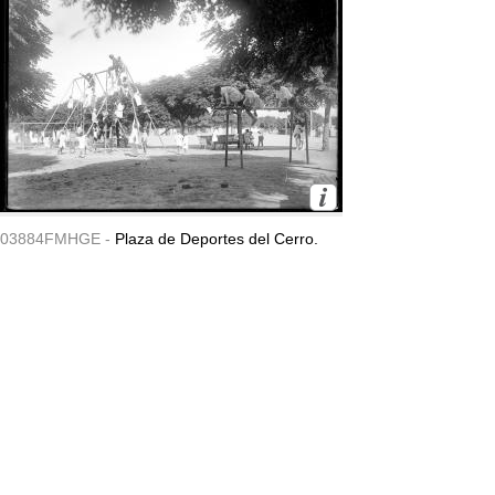
03884FMHGE -
Plaza de Deportes del Cerro.