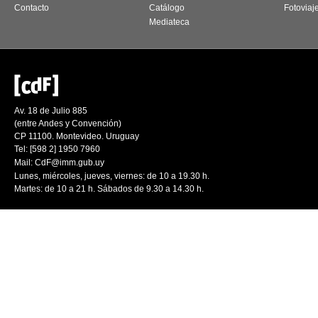
Contacto
Catálogo
Fotoviaj
Mediateca
Av. 18 de Julio 885
(entre Andes y Convención)
CP 11100. Montevideo. Uruguay
Tel: [598 2] 1950 7960
Mail:
CdF@imm.gub.uy
Lunes, miércoles, jueves, viernes: de 10 a 19.30 h.
Martes: de 10 a 21 h. Sábados de 9.30 a 14.30 h.