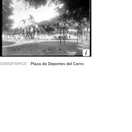
03884FMHGE -
Plaza de Deportes del Cerro.