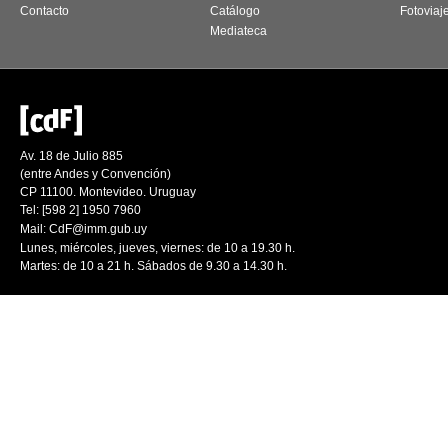
Contacto
Catálogo
Fotoviaj
Mediateca
Av. 18 de Julio 885
(entre Andes y Convención)
CP 11100. Montevideo. Uruguay
Tel: [598 2] 1950 7960
Mail:
CdF@imm.gub.uy
Lunes, miércoles, jueves, viernes: de 10 a 19.30 h.
Martes: de 10 a 21 h. Sábados de 9.30 a 14.30 h.