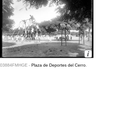
03884FMHGE -
Plaza de Deportes del Cerro.