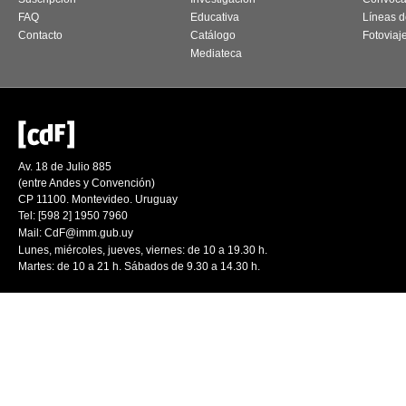
FAQ
Educativa
Líneas d
Contacto
Catálogo
Fotoviaj
Mediateca
Av. 18 de Julio 885
(entre Andes y Convención)
CP 11100. Montevideo. Uruguay
Tel: [598 2] 1950 7960
Mail:
CdF@imm.gub.uy
Lunes, miércoles, jueves, viernes: de 10 a 19.30 h.
Martes: de 10 a 21 h. Sábados de 9.30 a 14.30 h.