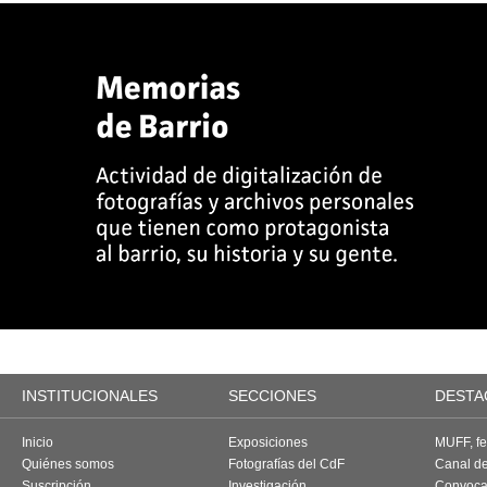
INSTITUCIONALES
SECCIONES
DESTA
Inicio
Exposiciones
MUFF, fes
Quiénes somos
Fotografías del CdF
Canal d
Suscripción
Investigación
Convoca