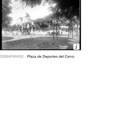
03884FMHGE -
Plaza de Deportes del Cerro.