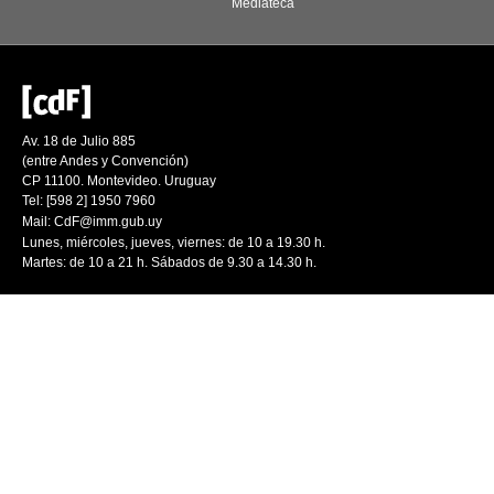
Mediateca
Av. 18 de Julio 885
(entre Andes y Convención)
CP 11100. Montevideo. Uruguay
Tel: [598 2] 1950 7960
Mail:
CdF@imm.gub.uy
Lunes, miércoles, jueves, viernes: de 10 a 19.30 h.
Martes: de 10 a 21 h. Sábados de 9.30 a 14.30 h.