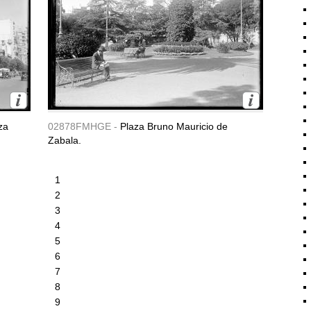
za
02878FMHGE -
Plaza Bruno Mauricio de
Zabala.
1
2
3
4
5
6
7
8
9