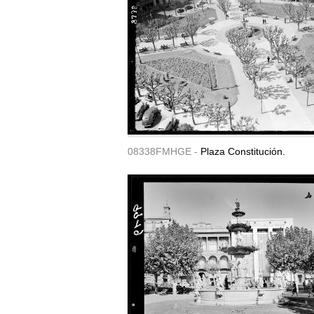
08338FMHGE -
Plaza Constitución.