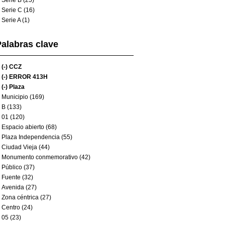
Serie B (25)
Serie C (16)
Serie A (1)
alabras clave
(-)
CCZ
(-)
ERROR 413H
(-)
Plaza
Municipio (169)
B (133)
01 (120)
Espacio abierto (68)
Plaza Independencia (55)
Ciudad Vieja (44)
Monumento conmemorativo (42)
Público (37)
Fuente (32)
Avenida (27)
Zona céntrica (27)
Centro (24)
05 (23)