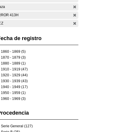
aza
RROR 413H
CZ
echa de registro
1860 - 1869 (5)
1870 - 1879 (3)
1880 - 1889 (1)
1910 - 1919 (47)
1920 - 1929 (44)
1930 - 1939 (43)
1940 - 1949 (17)
1950 - 1959 (1)
1960 - 1969 (3)
Procedencia
Serie General (127)