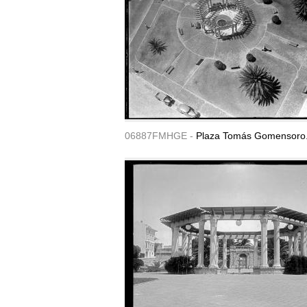
06887FMHGE -
Plaza Tomás Gomensoro