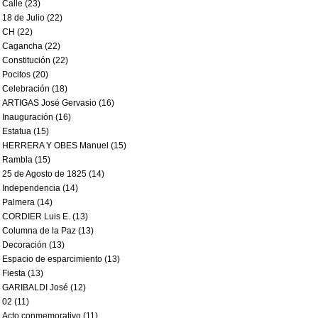
Calle (23)
18 de Julio (22)
CH (22)
Cagancha (22)
Constitución (22)
Pocitos (20)
Celebración (18)
ARTIGAS José Gervasio (16)
Inauguración (16)
Estatua (15)
HERRERA Y OBES Manuel (15)
Rambla (15)
25 de Agosto de 1825 (14)
Independencia (14)
Palmera (14)
CORDIER Luis E. (13)
Columna de la Paz (13)
Decoración (13)
Espacio de esparcimiento (13)
Fiesta (13)
GARIBALDI José (12)
02 (11)
Acto conmemorativo (11)