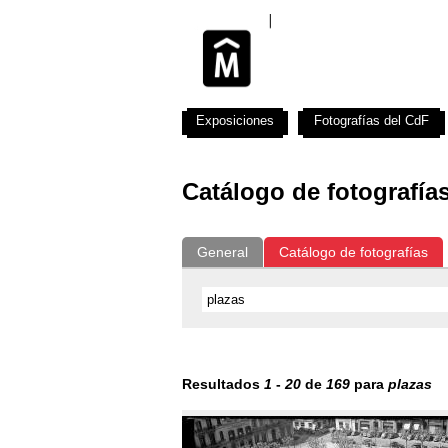
Exposiciones
Fotografías del CdF
Catálogo de fotografía
General
Catálogo de fotografías
Resultados
1
-
20
de
169
para
plazas