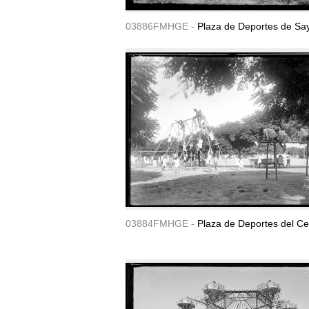
03886FMHGE -
Plaza de Deportes de Sa
03884FMHGE -
Plaza de Deportes del Ce