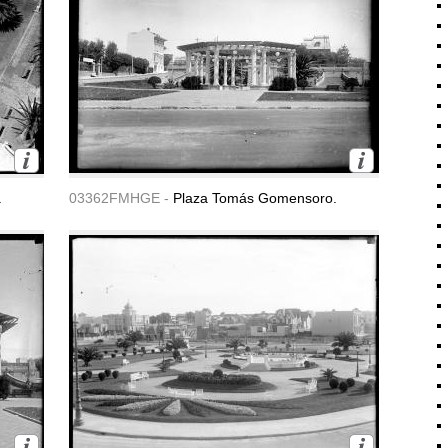
.
03362FMHGE -
Plaza Tomás Gomensoro.