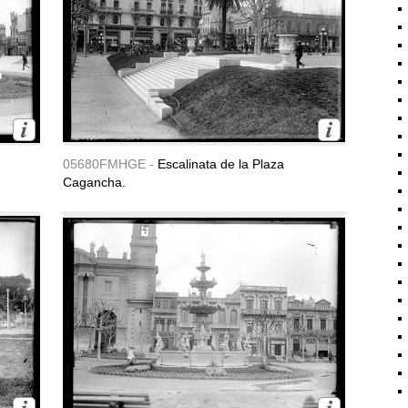
05680FMHGE -
Escalinata de la Plaza
Cagancha.