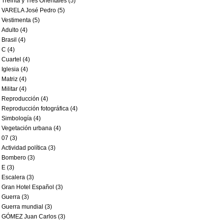
Treinta y Tres Orientales (5)
VARELA José Pedro (5)
Vestimenta (5)
Adulto (4)
Brasil (4)
C (4)
Cuartel (4)
Iglesia (4)
Matriz (4)
Militar (4)
Reproducción (4)
Reproducción fotográfica (4)
Simbología (4)
Vegetación urbana (4)
07 (3)
Actividad política (3)
Bombero (3)
E (3)
Escalera (3)
Gran Hotel Español (3)
Guerra (3)
Guerra mundial (3)
GÓMEZ Juan Carlos (3)