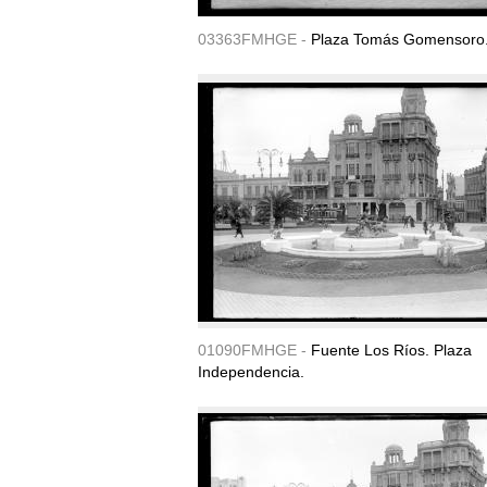
03363FMHGE -
Plaza Tomás Gomensoro
01090FMHGE -
Fuente Los Ríos. Plaza
Independencia.