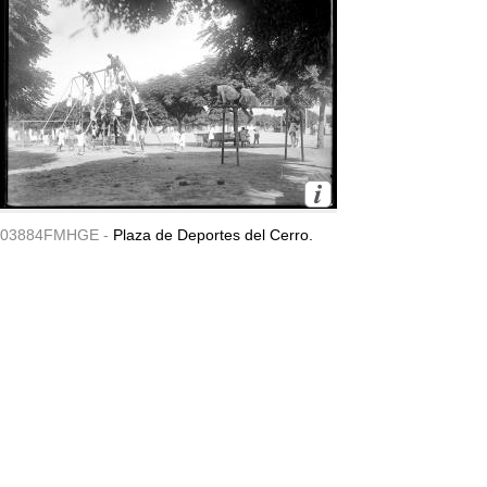
03884FMHGE -
Plaza de Deportes del Cerro.