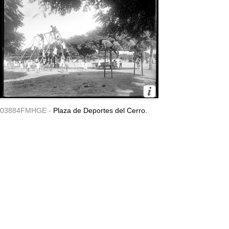
03884FMHGE -
Plaza de Deportes del Cerro.