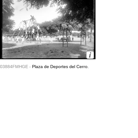
03884FMHGE -
Plaza de Deportes del Cerro.