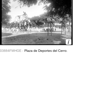
03884FMHGE -
Plaza de Deportes del Cerro.