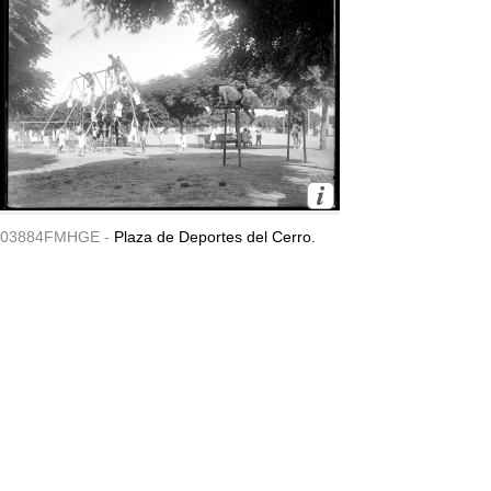
03884FMHGE -
Plaza de Deportes del Cerro.