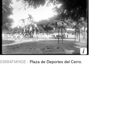
03884FMHGE -
Plaza de Deportes del Cerro.