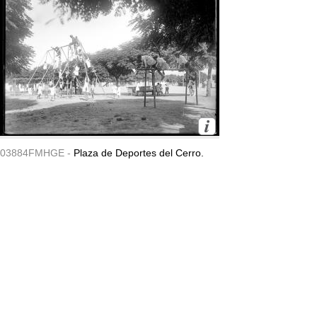
03884FMHGE -
Plaza de Deportes del Cerro.