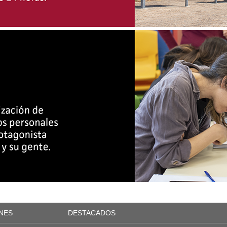
NES
DESTACADOS