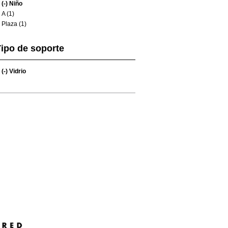
(-)
Niño
A (1)
Plaza (1)
ipo de soporte
(-)
Vidrio