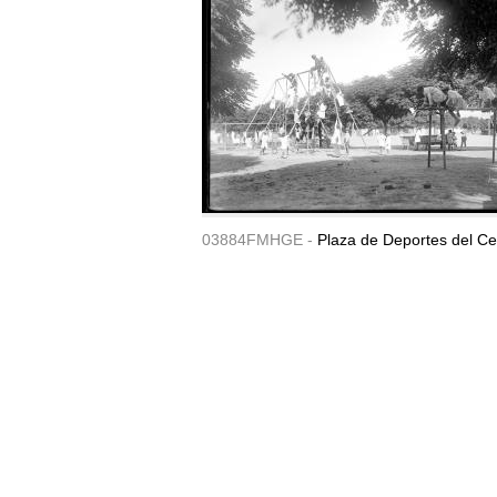
03884FMHGE -
Plaza de Deportes del Ce