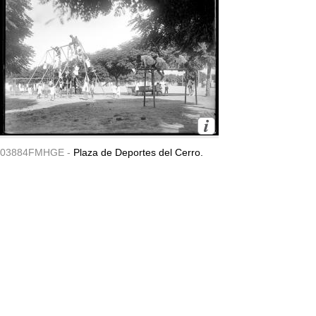
03884FMHGE -
Plaza de Deportes del Cerro.