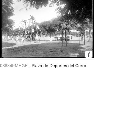
03884FMHGE -
Plaza de Deportes del Cerro.