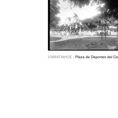
03884FMHGE -
Plaza de Deportes del Ce