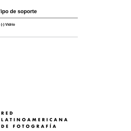
ipo de soporte
(-)
Vidrio