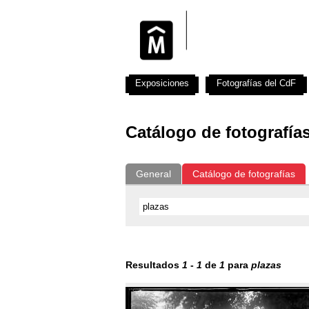
Exposiciones
Fotografías del CdF
Catálogo de fotografía
General
Catálogo de fotografías
Resultados
1
-
1
de
1
para
plazas