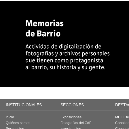
INSTITUCIONALES
SECCIONES
DESTA
Inicio
Exposiciones
MUFF, fes
Quiénes somos
Fotografías del CdF
Canal d
Suscripción
Investigación
Convoca