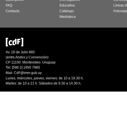
FAQ
Educativa
Líneas d
Contacto
Catálogo
Fotoviaj
Mediateca
Av. 18 de Julio 885
(entre Andes y Convención)
CP 11100. Montevideo. Uruguay
Tel: [598 2] 1950 7960
Mail:
CdF@imm.gub.uy
Lunes, miércoles, jueves, viernes: de 10 a 19.30 h.
Martes: de 10 a 21 h. Sábados de 9.30 a 14.30 h.