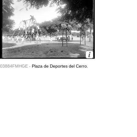
03884FMHGE -
Plaza de Deportes del Cerro.