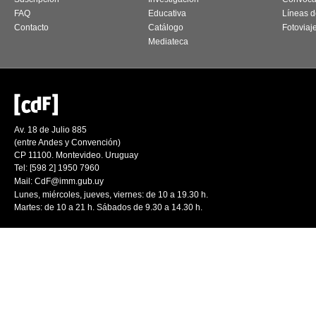
FAQ
Educativa
Líneas d
Contacto
Catálogo
Fotoviaj
Mediateca
Av. 18 de Julio 885
(entre Andes y Convención)
CP 11100. Montevideo. Uruguay
Tel: [598 2] 1950 7960
Mail:
CdF@imm.gub.uy
Lunes, miércoles, jueves, viernes: de 10 a 19.30 h.
Martes: de 10 a 21 h. Sábados de 9.30 a 14.30 h.