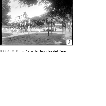
03884FMHGE -
Plaza de Deportes del Cerro.