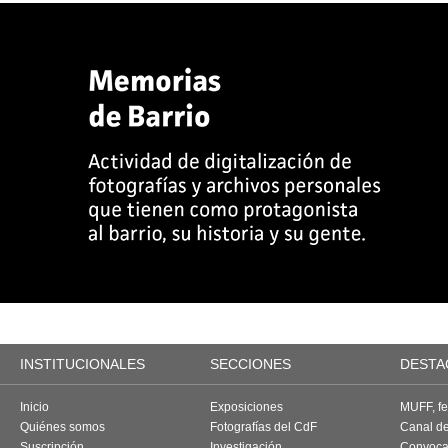
INSTITUCIONALES
SECCIONES
DESTA
Inicio
Exposiciones
MUFF, fes
Quiénes somos
Fotografías del CdF
Canal d
Suscripción
Investigación
Convoca