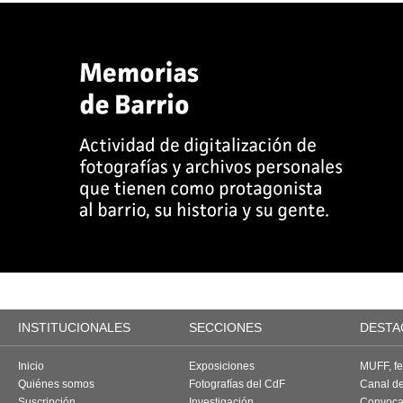
INSTITUCIONALES
SECCIONES
DESTA
Inicio
Exposiciones
MUFF, fes
Quiénes somos
Fotografías del CdF
Canal d
Suscripción
Investigación
Convoca