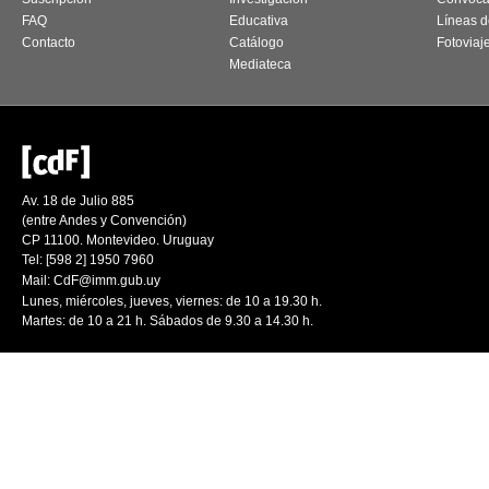
FAQ
Educativa
Líneas d
Contacto
Catálogo
Fotoviaj
Mediateca
Av. 18 de Julio 885
(entre Andes y Convención)
CP 11100. Montevideo. Uruguay
Tel: [598 2] 1950 7960
Mail:
CdF@imm.gub.uy
Lunes, miércoles, jueves, viernes: de 10 a 19.30 h.
Martes: de 10 a 21 h. Sábados de 9.30 a 14.30 h.