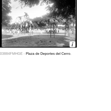
03884FMHGE -
Plaza de Deportes del Cerro.