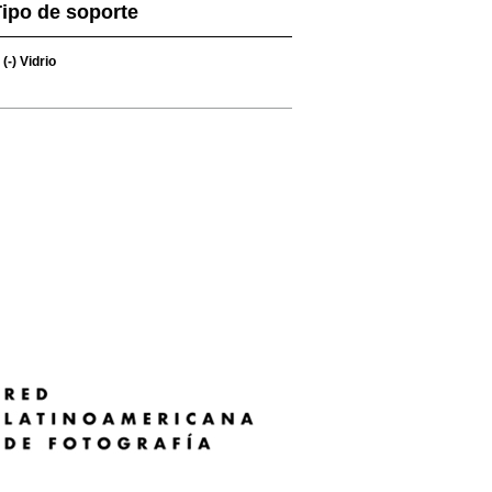
ipo de soporte
(-)
Vidrio