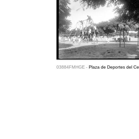
03884FMHGE -
Plaza de Deportes del Ce