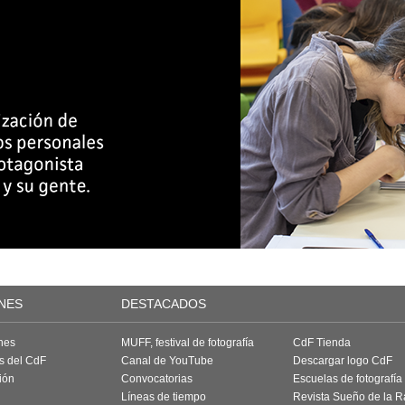
NES
DESTACADOS
nes
MUFF, festival de fotografía
CdF Tienda
as del CdF
Canal de YouTube
Descargar logo CdF
ión
Convocatorias
Escuelas de fotografía
Líneas de tiempo
Revista Sueño de la 