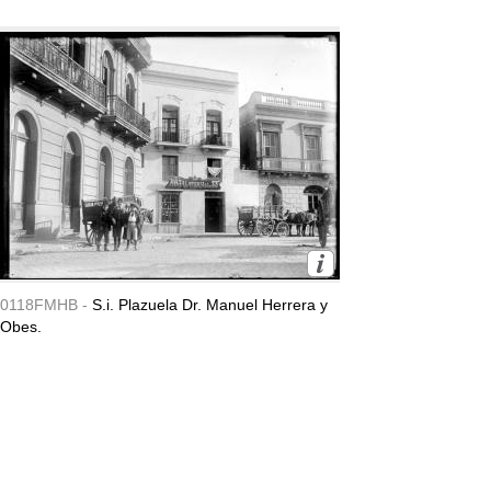
0118FMHB -
S.i. Plazuela Dr. Manuel Herrera y
Obes.