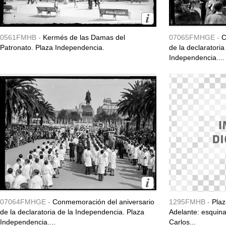
0561FMHB -
Kermés de las Damas del
07065FMHGE -
C
Patronato. Plaza Independencia.
de la declaratori
Independencia....
07064FMHGE -
Conmemoración del aniversario
1295FMHB -
Plaz
de la declaratoria de la Independencia. Plaza
Adelante: esquina
Independencia....
Carlos...