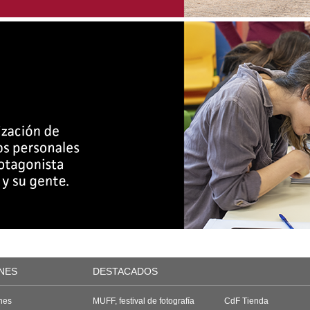
NES
DESTACADOS
nes
MUFF, festival de fotografía
CdF Tienda