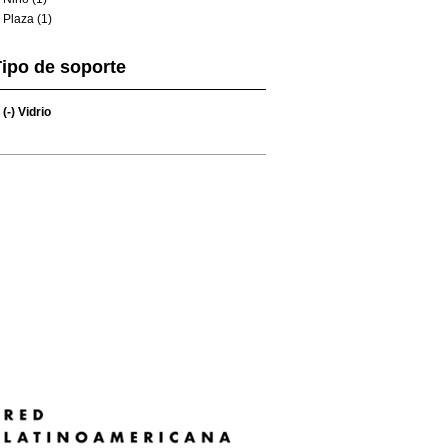
Plaza (1)
ipo de soporte
(-)
Vidrio