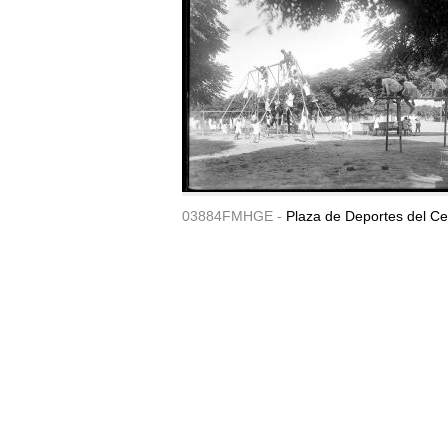
03884FMHGE -
Plaza de Deportes del Ce