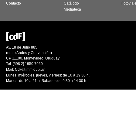
Contacto
Catálogo
Fotoviaj
Mediateca
Av. 18 de Julio 885
(entre Andes y Convención)
CP 11100. Montevideo. Uruguay
Tel: [598 2] 1950 7960
Mail:
CdF@imm.gub.uy
Lunes, miércoles, jueves, viernes: de 10 a 19.30 h.
Martes: de 10 a 21 h. Sábados de 9.30 a 14.30 h.