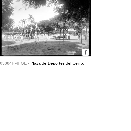
03884FMHGE -
Plaza de Deportes del Cerro.