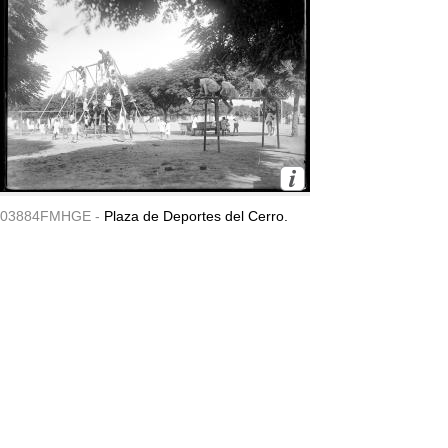
03884FMHGE -
Plaza de Deportes del Cerro.