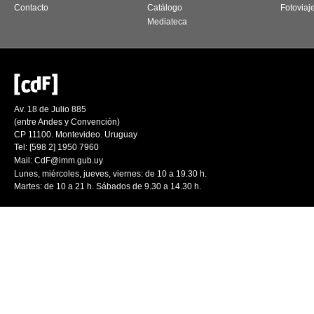
Contacto
Catálogo
Fotoviaj
Mediateca
Av. 18 de Julio 885
(entre Andes y Convención)
CP 11100. Montevideo. Uruguay
Tel: [598 2] 1950 7960
Mail:
CdF@imm.gub.uy
Lunes, miércoles, jueves, viernes: de 10 a 19.30 h.
Martes: de 10 a 21 h. Sábados de 9.30 a 14.30 h.