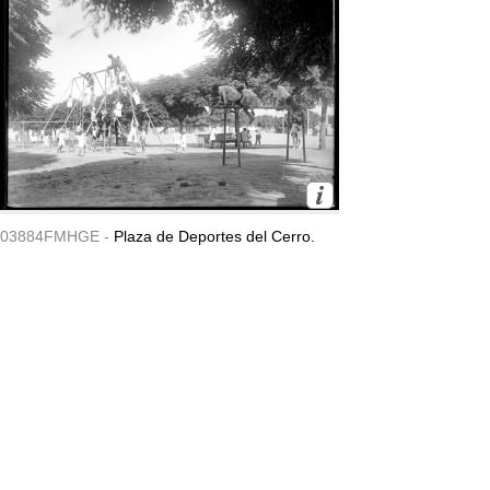
03884FMHGE -
Plaza de Deportes del Cerro.