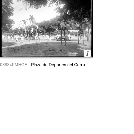
03884FMHGE -
Plaza de Deportes del Cerro.