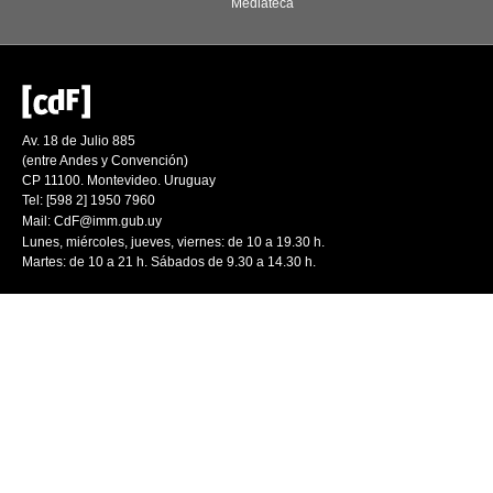
Mediateca
Av. 18 de Julio 885
(entre Andes y Convención)
CP 11100. Montevideo. Uruguay
Tel: [598 2] 1950 7960
Mail:
CdF@imm.gub.uy
Lunes, miércoles, jueves, viernes: de 10 a 19.30 h.
Martes: de 10 a 21 h. Sábados de 9.30 a 14.30 h.