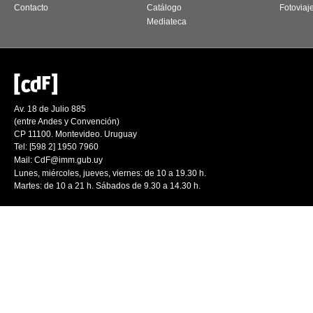
Contacto
Catálogo
Fotoviaj
Mediateca
Av. 18 de Julio 885
(entre Andes y Convención)
CP 11100. Montevideo. Uruguay
Tel: [598 2] 1950 7960
Mail:
CdF@imm.gub.uy
Lunes, miércoles, jueves, viernes: de 10 a 19.30 h.
Martes: de 10 a 21 h. Sábados de 9.30 a 14.30 h.