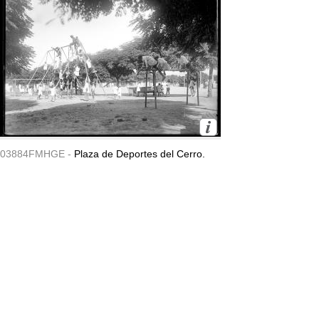
03884FMHGE -
Plaza de Deportes del Cerro.