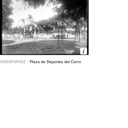
03884FMHGE -
Plaza de Deportes del Cerro.