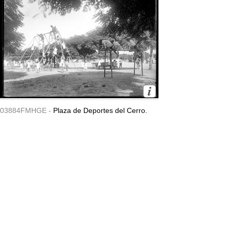
03884FMHGE -
Plaza de Deportes del Cerro.