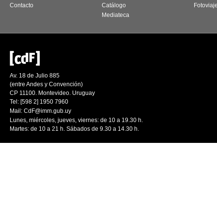
Contacto
Catálogo
Fotoviaj
Mediateca
Av. 18 de Julio 885
(entre Andes y Convención)
CP 11100. Montevideo. Uruguay
Tel: [598 2] 1950 7960
Mail:
CdF@imm.gub.uy
Lunes, miércoles, jueves, viernes: de 10 a 19.30 h.
Martes: de 10 a 21 h. Sábados de 9.30 a 14.30 h.