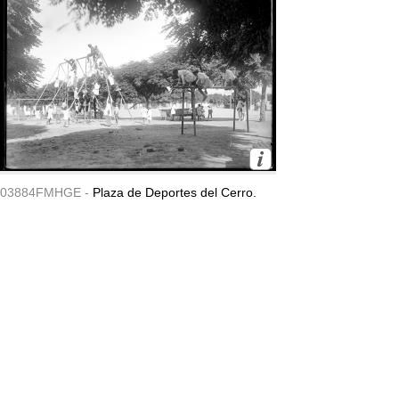
03884FMHGE -
Plaza de Deportes del Cerro.