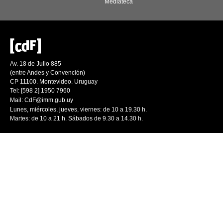
Mediateca
Av. 18 de Julio 885
(entre Andes y Convención)
CP 11100. Montevideo. Uruguay
Tel: [598 2] 1950 7960
Mail:
CdF@imm.gub.uy
Lunes, miércoles, jueves, viernes: de 10 a 19.30 h.
Martes: de 10 a 21 h. Sábados de 9.30 a 14.30 h.