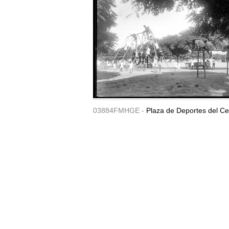
03884FMHGE -
Plaza de Deportes del Ce