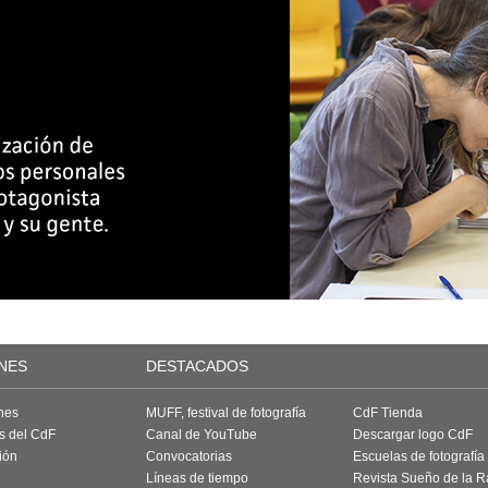
NES
DESTACADOS
nes
MUFF, festival de fotografía
CdF Tienda
as del CdF
Canal de YouTube
Descargar logo CdF
ión
Convocatorias
Escuelas de fotografía
Líneas de tiempo
Revista Sueño de la 