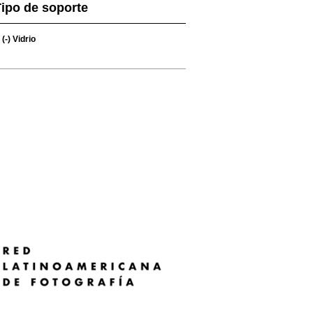
ipo de soporte
(-)
Vidrio