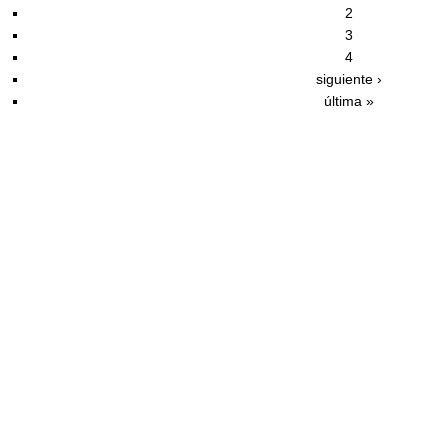
2
3
4
siguiente ›
última »