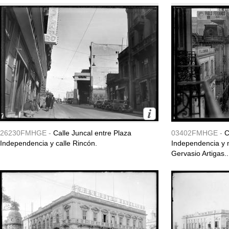
26230FMHGE -
Calle Juncal entre Plaza
03402FMHGE -
C
Independencia y calle Rincón.
Independencia y
Gervasio Artigas..