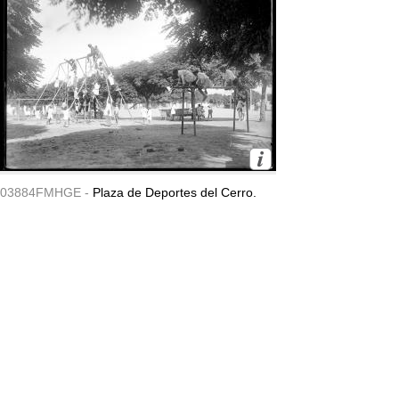
03884FMHGE -
Plaza de Deportes del Cerro.