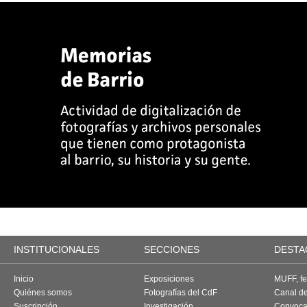
INSTITUCIONALES
SECCIONES
DESTA
Inicio
Exposiciones
MUFF, fes
Quiénes somos
Fotografías del CdF
Canal d
Suscripción
Investigación
Convoca