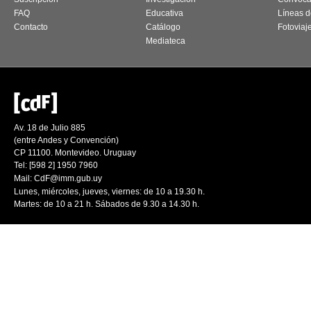
FAQ
Educativa
Líneas d
Contacto
Catálogo
Fotoviaj
Mediateca
Av. 18 de Julio 885
(entre Andes y Convención)
CP 11100. Montevideo. Uruguay
Tel: [598 2] 1950 7960
Mail:
CdF@imm.gub.uy
Lunes, miércoles, jueves, viernes: de 10 a 19.30 h.
Martes: de 10 a 21 h. Sábados de 9.30 a 14.30 h.