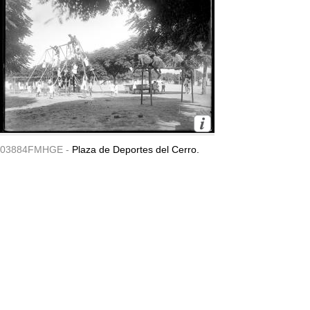
03884FMHGE -
Plaza de Deportes del Cerro.