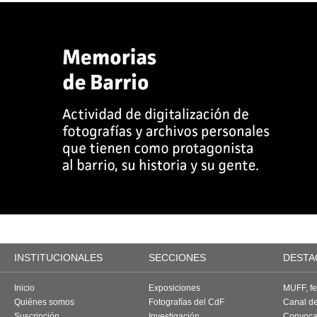
INSTITUCIONALES
SECCIONES
DESTA
Inicio
Exposiciones
MUFF, fes
Quiénes somos
Fotografías del CdF
Canal d
Suscripción
Investigación
Convoca