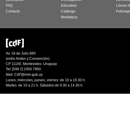
FAQ
Educativa
Líneas d
Contacto
Catálogo
Fotoviaj
Mediateca
Av. 18 de Julio 885
(entre Andes y Convención)
CP 11100. Montevideo. Uruguay
Tel: [598 2] 1950 7960
Mail:
CdF@imm.gub.uy
Lunes, miércoles, jueves, viernes: de 10 a 19.30 h.
Martes: de 10 a 21 h. Sábados de 9.30 a 14.30 h.